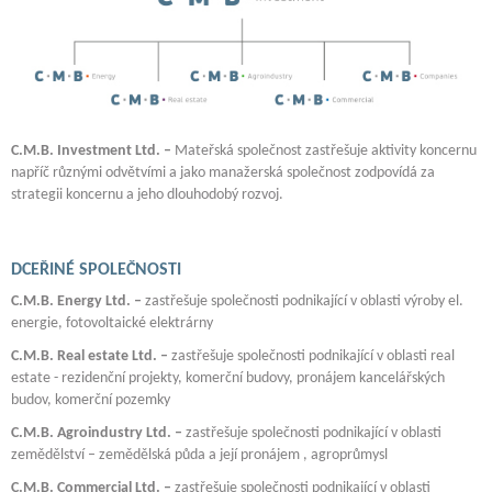
C.M.B. Investment Ltd. –
Mateřská společnost zastřešuje aktivity koncernu
napříč různými odvětvími a jako manažerská společnost zodpovídá za
strategii koncernu a jeho dlouhodobý rozvoj.
DCEŘINÉ SPOLEČNOSTI
C.M.B. Energy Ltd. –
zastřešuje společnosti podnikající v oblasti výroby el.
energie, fotovoltaické elektrárny
C.M.B. Real estate Ltd. –
zastřešuje společnosti podnikající v oblasti real
estate - rezidenční projekty, komerční budovy, pronájem kancelářských
budov, komerční pozemky
C.M.B. Agroindustry Ltd. –
zastřešuje společnosti podnikající v oblasti
zemědělství – zemědělská půda a její pronájem , agroprůmysl
C.M.B. Commercial Ltd. –
zastřešuje společnosti podnikající v oblasti