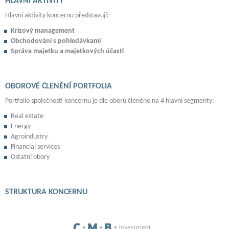
HLAVNÍ AKTIVITY
Hlavní aktivity koncernu představují:
Krizový management
Obchodování s pohledávkami
Správa majetku a majetkových účastí
OBOROVÉ ČLENĚNÍ PORTFOLIA
Portfolio společností koncernu je dle oborů členěno na 4 hlavní segmenty:
Real estate
Energy
Agroindustry
Financial services
Ostatní obory
STRUKTURA KONCERNU