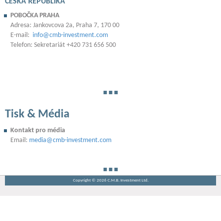
ČESKÁ REPUBLIKA
POBOČKA PRAHA
Adresa: Jankovcova 2a, Praha 7, 170 00
E-mail:
info@cmb-investment.com
Telefon: Sekretariát +420 731 656 500
Tisk & Média
Kontakt pro média
Email:
media
@cmb-investment.com
Copyright © 2026 C.M.B. Investment Ltd.