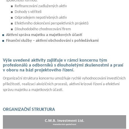
společnosti formou:
Refinancování zadlužených aktiv
Dohody s věřiteli
Odprodejem nepotřebných aktiv
Efektivního dokončení perspektivních projektů
Dlouhodobého zhodnocování firem
Aktivní správa majetku a majetkových účastí
Finanční služby – aktivní obchodování s pohledávkami
Výše uvedené aktivity zajišťuje v rámci koncernu tým
profesionálů a odborníků s dlouholetými zkušenostmi a praxí
v oboru na bázi projektového řízení.
Organizační struktura koncernu umožňuje rychlé vyhodnocování investičních
příležitostí, realizaci akvizičních procesů, aktivní krizové řízení a efektivní
správu majetku a majetkových účastí.
ORGANIZAČNÍ STRUKTURA