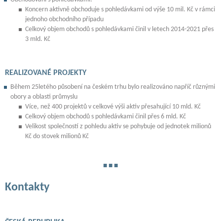
Koncern aktivně obchoduje s pohledávkami od výše 10 mil. Kč v rámci
jednoho obchodního případu
Celkový objem obchodů s pohledávkami činil v letech 2014-2021 přes
3 mld. Kč
REALIZOVANÉ PROJEKTY
Během 25letého působení na českém trhu bylo realizováno napříč různými
obory a oblasti průmyslu
Více, než 400 projektů v celkové výši aktiv přesahující 10 mld. Kč
Celkový objem obchodů s pohledávkami činil přes 6 mld. Kč
Velikost společností z pohledu aktiv se pohybuje od jednotek milionů
Kč do stovek milionů Kč
Kontakty