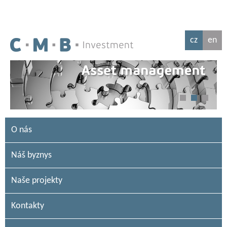
cz
en
O nás
Náš byznys
Naše projekty
Kontakty